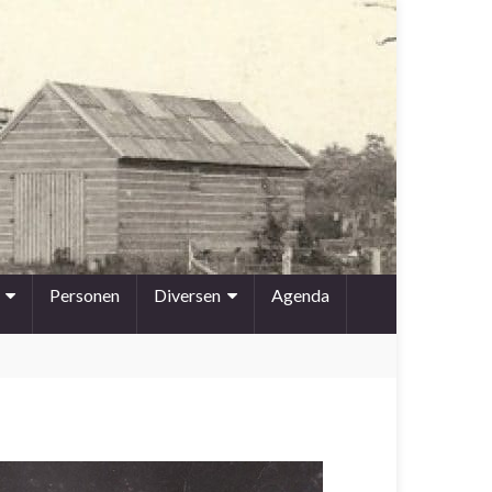
Personen
Diversen
Agenda