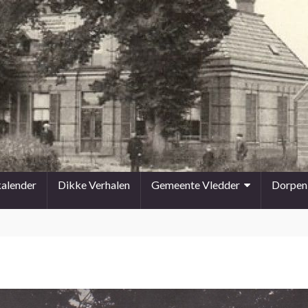
kalender
Dikke Verhalen
Gemeente Vledder
Dorpen