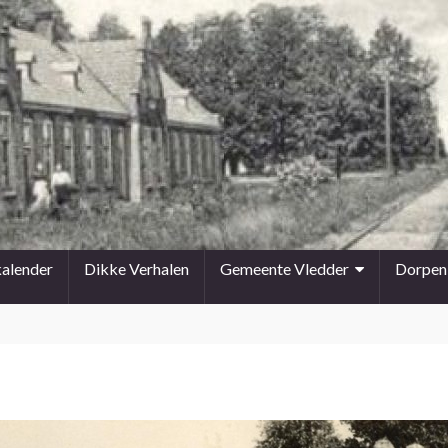
kalender
Dikke Verhalen
Gemeente Vledder
Dorpen