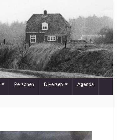
Personen
Diversen
Agenda