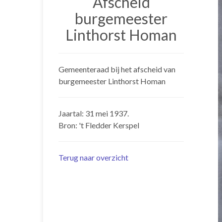
Afscheid
burgemeester
Linthorst Homan
Gemeenteraad bij het afscheid van
burgemeester Linthorst Homan
Jaartal: 31 mei 1937.
Bron: 't Fledder Kerspel
Terug naar overzicht