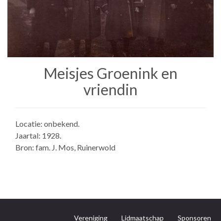
Meisjes Groenink en
vriendin
Locatie: onbekend.
Jaartal: 1928.
Bron: fam. J. Mos, Ruinerwold
Vereniging
Lidmaatschap
Sponsoren