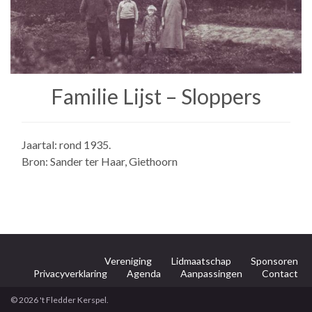
Familie Lijst – Sloppers
Jaartal: rond 1935.
Bron: Sander ter Haar, Giethoorn
Vereniging
Lidmaatschap
Sponsoren
Privacyverklaring
Agenda
Aanpassingen
Contact
© 2026 't Fledder Kerspel.