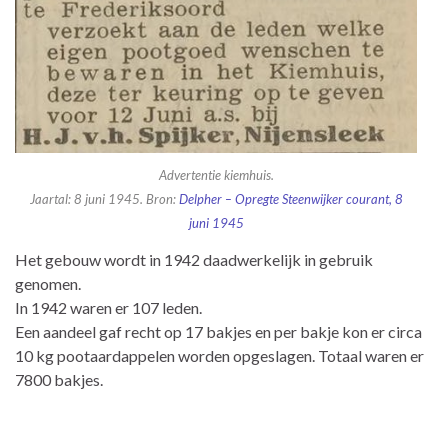
Advertentie kiemhuis.
Jaartal: 8 juni 1945. Bron:
Delpher – Opregte Steenwijker courant, 8
juni 1945
Het gebouw wordt in 1942 daadwerkelijk in gebruik
genomen.
In 1942 waren er 107 leden.
Een aandeel gaf recht op 17 bakjes en per bakje kon er circa
10 kg pootaardappelen worden opgeslagen. Totaal waren er
7800 bakjes.