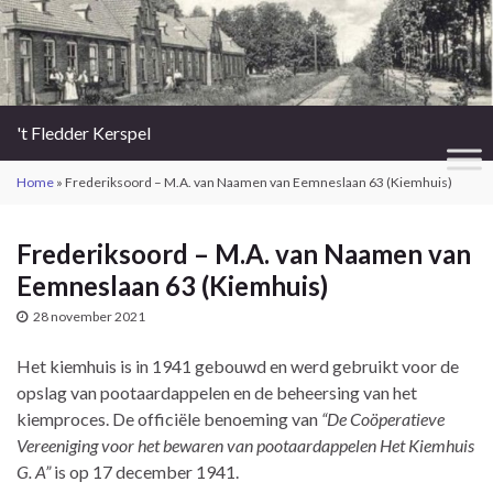
't Fledder Kerspel
Home
»
Frederiksoord – M.A. van Naamen van Eemneslaan 63 (Kiemhuis)
Frederiksoord – M.A. van Naamen van
Eemneslaan 63 (Kiemhuis)
28 november 2021
Het kiemhuis is in 1941 gebouwd en werd gebruikt voor de
opslag van pootaardappelen en de beheersing van het
kiemproces. De officiële benoeming van
“De Coöperatieve
Vereeniging voor het bewaren van pootaardappelen Het Kiemhuis
G. A”
is op 17 december 1941.