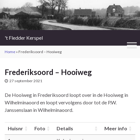
't Fledder Kerspel
Home
»
Frederiksoord – Hooiweg
Frederiksoord – Hooiweg
27 september 2021
De Hooiweg in Frederiksoord loopt over in de Hooiweg in
Wilhelminaoord en loopt vervolgens door tot de P.W.
Janssenslaan in Wilhelminaoord.
Huisnr
Foto
Details
Meer info