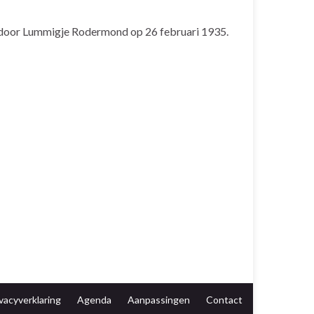
d door Lummigje Rodermond op 26 februari 1935.
vacyverklaring
Agenda
Aanpassingen
Contact