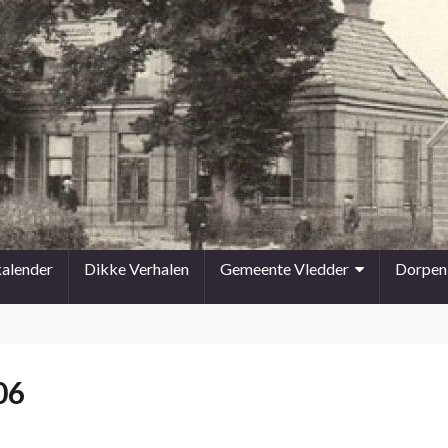
kalender
Dikke Verhalen
Gemeente Vledder
Dorpen
06