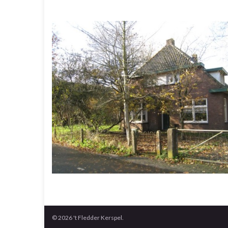
© 2026 't Fledder Kerspel.