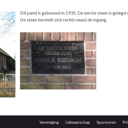
Dit pand is gebouwd in 1935. De eerste steen is geleg
De steen bevindt zich rechts naast de ingang.
Vereniging
Lidmaatschap
Sponsoren
Pri