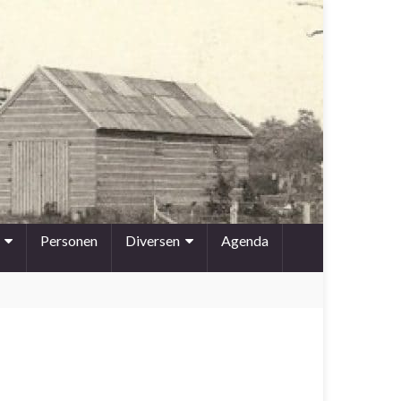
Personen
Diversen
Agenda