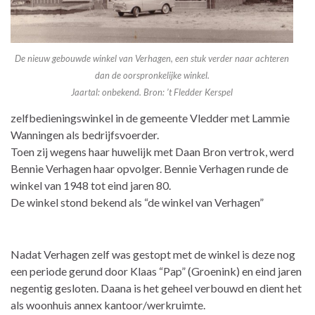
De nieuw gebouwde winkel van Verhagen, een stuk verder naar achteren
dan de oorspronkelijke winkel.
Jaartal: onbekend. Bron: ’t Fledder Kerspel
zelfbedieningswinkel in de gemeente Vledder met Lammie
Wanningen als bedrijfsvoerder.
Toen zij wegens haar huwelijk met Daan Bron vertrok, werd
Bennie Verhagen haar opvolger. Bennie Verhagen runde de
winkel van 1948 tot eind jaren 80.
De winkel stond bekend als “de winkel van Verhagen”
Nadat Verhagen zelf was gestopt met de winkel is deze nog
een periode gerund door Klaas “Pap” (Groenink) en eind jaren
negentig gesloten. Daana is het geheel verbouwd en dient het
als woonhuis annex kantoor/werkruimte.