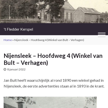
't Fledder Kerspel
Home
»
Nijensleek – Hoofdweg 4 (Winkel van Bult – Verhagen)
Nijensleek – Hoofdweg 4 (Winkel van
Bult – Verhagen)
8 januari 2022
Jan Bult heeft waarschijnlijk al rond 1890 een winkel gehad in
Nijensleek, de eerste advertenties staan al in 1893 in de krant.