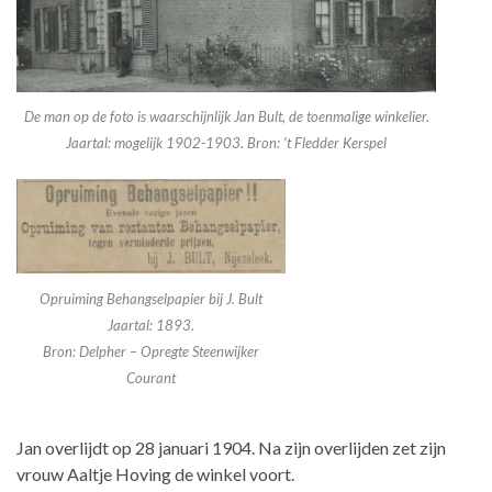
De man op de foto is waarschijnlijk Jan Bult, de toenmalige winkelier.
Jaartal: mogelijk 1902-1903. Bron: ’t Fledder Kerspel
Opruiming Behangselpapier bij J. Bult
Jaartal: 1893.
Bron: Delpher – Opregte Steenwijker
Courant
Jan overlijdt op 28 januari 1904. Na zijn overlijden zet zijn
vrouw Aaltje Hoving de winkel voort.