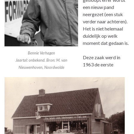
een nieuw pand
neergezet (een stuk
verder naar achteren).
Het is niet helemaal
duidelijk op welk
moment dat gedaan is.
Bennie Verhagen
Deze zaak werd in
Jaartal: onbekend. Bron: M. van
1963 de eerste
Nieuwenhoven, Noordwolde