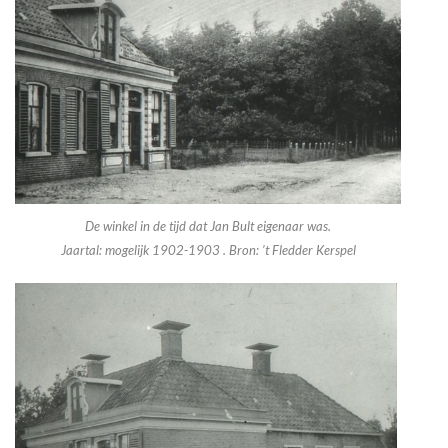
De winkel in de tijd dat Jan Bult eigenaar was.
Jaartal: mogelijk 1902-1903 . Bron: ’t Fledder Kerspel