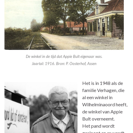
De winkel in de tijd dat Appie Bult eigenaar was.
Jaartal: 1916. Bron: P. Oosterhof, Assen
Het is in 1948 als de
familie Verhagen, die
al een winkel in
Wilhelminaoord heeft,
de winkel van Appie
Bult overneemt.
Het pand wordt
gesloopt en er wordt