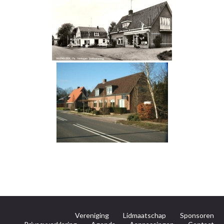
Vereniging
Lidmaatschap
Sponsoren