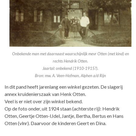
Onbekende man met daarnaast waarschijnlijk mevr Otten (met kind) en
rechts Hendrik Otten.
Jaartal: onbekend (1910-1915?).
Bron: mw. A. Veen-Hofman, Alphen a/d Rijn
In dit pand heeft jarenlang een winkel gezeten. De slagerij
annex kruidenierszaak van Henk Otten.
Veel is er niet over zijn winkel bekend.
Op de foto onder, uit 1924 staan (achterste rij): Hendrik
Otten, Geertje Otten-IJdel, Jantje, Bertha, Bertus en Hans
Otten (vlnr). Daarvoor de kinderen Geert en Dina.