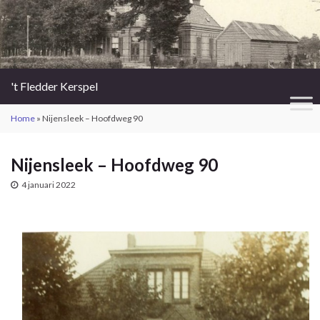
't Fledder Kerspel
Home
»
Nijensleek – Hoofdweg 90
Nijensleek – Hoofdweg 90
4 januari 2022