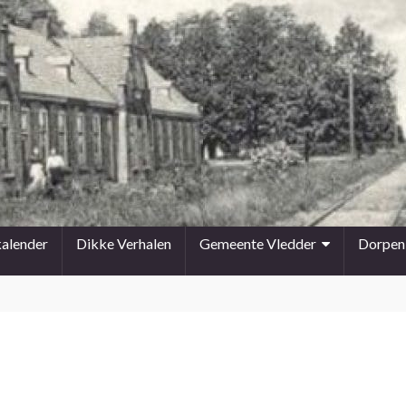
kalender
Dikke Verhalen
Gemeente Vledder
Dorpen