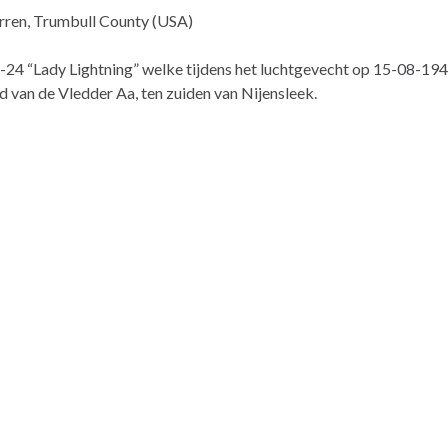
rren, Trumbull County (USA)
B-24 “Lady Lightning” welke tijdens het luchtgevecht op 15-08-1
id van de Vledder Aa, ten zuiden van Nijensleek.