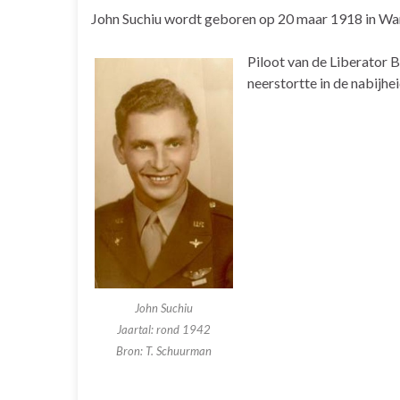
John Suchiu wordt geboren op 20 maar 1918 in Wa
Piloot van de Liberator 
neerstortte in de nabijhe
John Suchiu
Jaartal: rond 1942
Bron: T. Schuurman