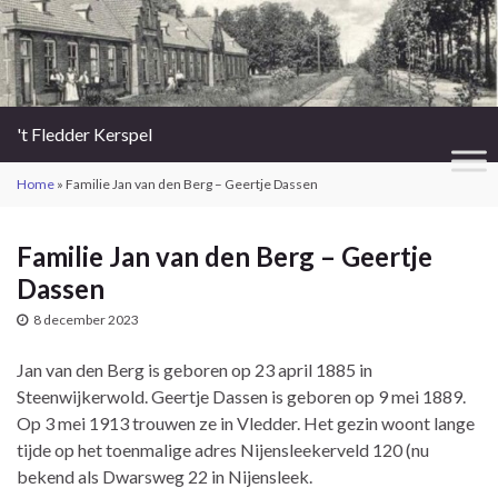
't Fledder Kerspel
Home
»
Familie Jan van den Berg – Geertje Dassen
Familie Jan van den Berg – Geertje
Dassen
8 december 2023
Jan van den Berg is geboren op 23 april 1885 in
Steenwijkerwold. Geertje Dassen is geboren op 9 mei 1889.
Op 3 mei 1913 trouwen ze in Vledder. Het gezin woont lange
tijde op het toenmalige adres Nijensleekerveld 120 (nu
bekend als Dwarsweg 22 in Nijensleek.