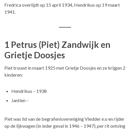
Fredrica overlijdt op 15 april 1934, Hendrikus op 19 maart
1941.
1 Petrus (Piet) Zandwijk en
Grietje Doosjes
Piet trouwt in maart 1925 met Grietje Doosjes en ze krijgen 2
kinderen:
Hendrikus – 1938
Jantien –
Piet was lid van de begrafenisvereniging Vledder e.o en rijder
op de lijkwagen (in ieder geval in 1946 – 1947), per rit ontving