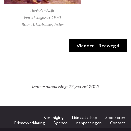
Henk Zandwijk.
Jaartal: ongeveer 1970.
Bron: H. Hartsuiker, Zetten
Vledder – Reeweg 4
laatste aanpassing; 27 januari 2023
Vereniging
Lidmaatschap
Sponsoren
Privacyverklaring
Agenda
Aanpassingen
Contact