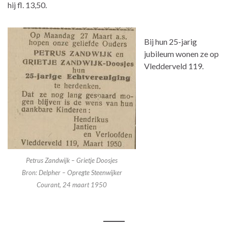
hij fl. 13,50.
Bij hun 25-jarig
jubileum wonen ze op
Vledderveld 119.
Petrus Zandwijk – Grietje Doosjes
Bron: Delpher – Opregte Steenwijker
Courant, 24 maart 1950