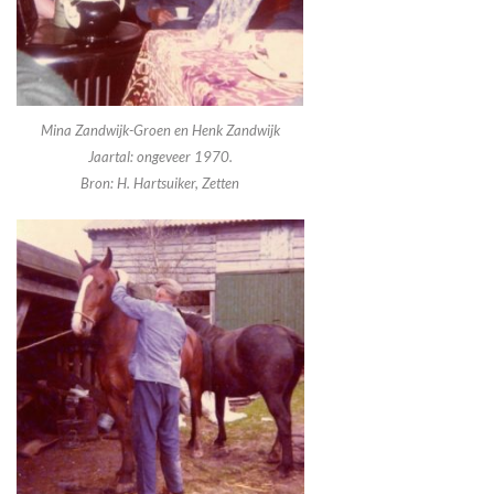
Mina Zandwijk-Groen en Henk Zandwijk
Jaartal: ongeveer 1970.
Bron: H. Hartsuiker, Zetten