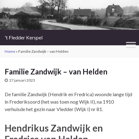
't Fledder Kerspel
Home
»
Familie Zandwijk – van Helden
Familie Zandwijk – van Helden
27 januari 2023
De familie Zandwijk (Hendrik en Fredrica) woonde lange tijd
in Frederiksoord (het was toen nog Wijk II), na 1910
verhuisde het gezin naar Vledder (Wijk I) nr 81.
Hendrikus Zandwijk en
Fredrica van Helden