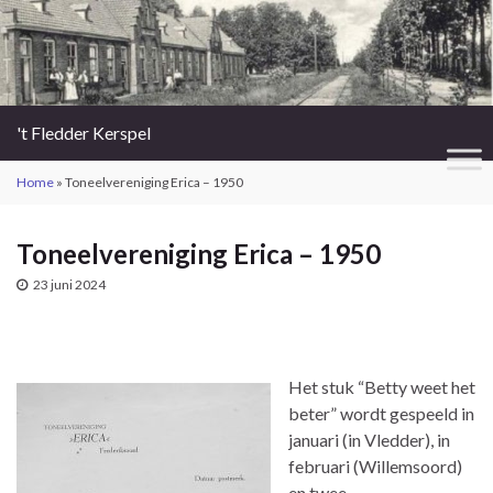
't Fledder Kerspel
Home
»
Toneelvereniging Erica – 1950
Toneelvereniging Erica – 1950
23 juni 2024
Het stuk “Betty weet het
beter” wordt gespeeld in
januari (in Vledder), in
februari (Willemsoord)
en twee