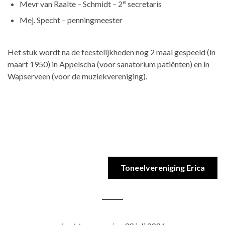
e
Mevr van Raalte – Schmidt – 2
secretaris
Mej. Specht – penningmeester
Het stuk wordt na de feestelijkheden nog 2 maal gespeeld (in
maart 1950) in Appelscha (voor sanatorium patiënten) en in
Wapserveen (voor de muziekvereniging).
Toneelvereniging Erica