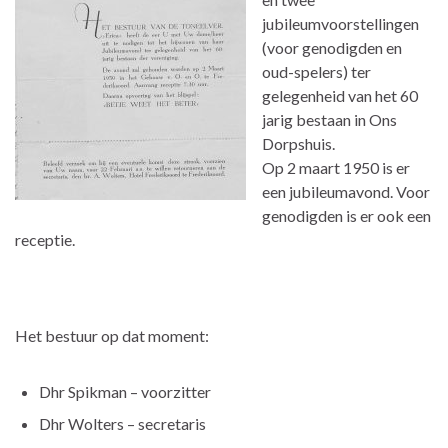
jubileumvoorstellingen
(voor genodigden en
oud-spelers) ter
gelegenheid van het 60
jarig bestaan in Ons
Dorpshuis.
Op 2 maart 1950 is er
een jubileumavond. Voor
genodigden is er ook een
receptie.
Het bestuur op dat moment:
Dhr Spikman – voorzitter
Dhr Wolters – secretaris