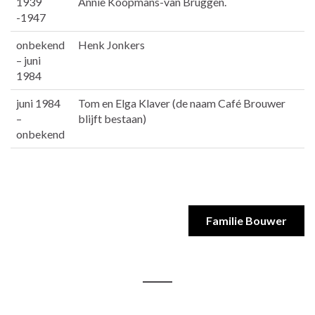
1939
Annie Koopmans-van Bruggen.
-1947
onbekend
Henk Jonkers
– juni
1984
juni 1984
Tom en Elga Klaver (de naam Café Brouwer
–
blijft bestaan)
onbekend
Familie Bouwer