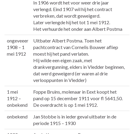
In 1906 wordt het voor weer drie jaar
verlengd. Eind 1907 wil hij het contract
verbreken, dat wordt geweigerd.
Later verlengde hij het tot 1 mei 1912.
Het verhuurde het onder aan Albert Postma
ongeveeer
Uitbater Albert Postma. Toen het
1908 – 1
pachtcontract van Cornelis Bouwer afliep
mei 1912
moest hij het pand verlaten.
Hij wilde een eigen zaak, met
drankvergunning, elders in Vledder beginnen,
dat werd geweigerd (er waren al drie
verlooppunten in Vledder)
1 mei
Foppe Bruins, molenaar in Eext koopt het
1912 –
pand op 15 december 1911 voor fl 5641,50.
onbekend
De overdracht is op 1 mei 1912.
onbekend
Jan Stobbe is in ieder geval uitbater in de
periode 1915 – 1930