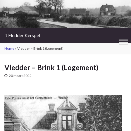
't Fledder Kerspel
Home
»
Vledder – Brink 1 (Logement)
Vledder – Brink 1 (Logement)
20 maart 2022