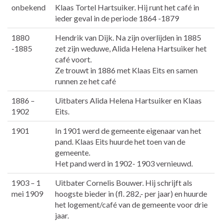
onbekend
Klaas Tortel Hartsuiker. Hij runt het café in
ieder geval in de periode 1864 -1879
1880
Hendrik van Dijk. Na zijn overlijden in 1885
-1885
zet zijn weduwe, Alida Helena Hartsuiker het
café voort.
Ze trouwt in 1886 met Klaas Eits en samen
runnen ze het café
1886 –
Uitbaters Alida Helena Hartsuiker en Klaas
1902
Eits.
1901
In 1901 werd de gemeente eigenaar van het
pand. Klaas Eits huurde het toen van de
gemeente.
Het pand werd in 1902- 1903 vernieuwd.
1903 – 1
Uitbater Cornelis Bouwer. Hij schrijft als
mei 1909
hoogste bieder in (fl. 282,- per jaar) en huurde
het logement/café van de gemeente voor drie
jaar.