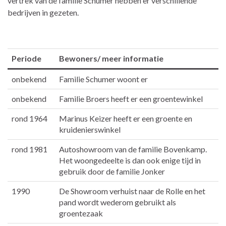
vertrek van de familie Schumer hebben er verschillende
bedrijven in gezeten.
Periode
Bewoners/ meer informatie
onbekend
Familie Schumer woont er
onbekend
Familie Broers heeft er een groentewinkel
rond 1964
Marinus Keizer heeft er een groente en
kruidenierswinkel
rond 1981
Autoshowroom van de familie Bovenkamp.
Het woongedeelte is dan ook enige tijd in
gebruik door de familie Jonker
1990
De Showroom verhuist naar de Rolle en het
pand wordt wederom gebruikt als
groentezaak