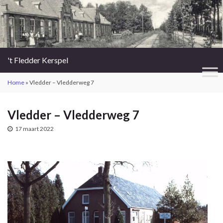
't Fledder Kerspel
Home
»
Vledder – Vledderweg 7
Vledder – Vledderweg 7
17 maart 2022