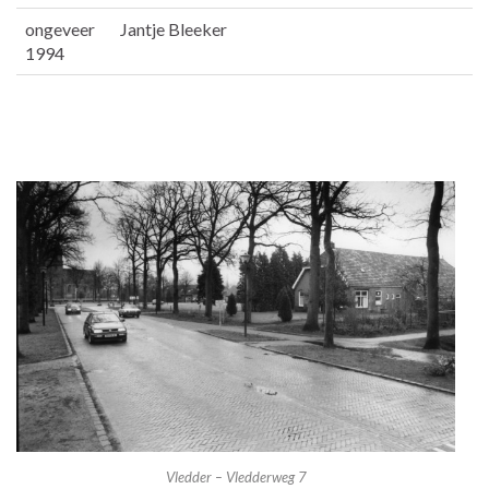
ongeveer
Jantje Bleeker
1994
Vledder – Vledderweg 7