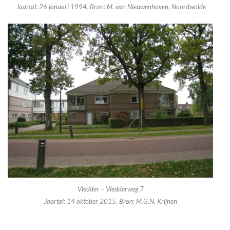
Jaartal: 26 januari 1994. Bron: M. van Nieuwenhoven, Noordwolde
Vledder – Vledderweg 7
Jaartal: 14 oktober 2015. Bron: M.G.N. Krijnen