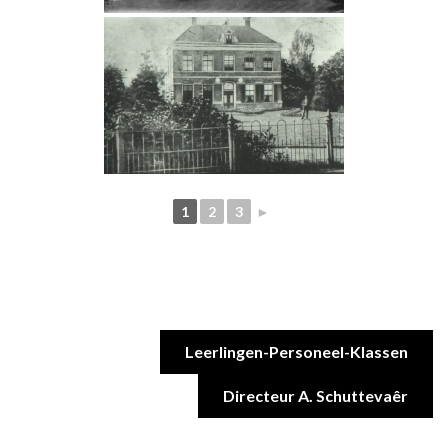
1
2
3
►
Leerlingen-Personeel-Klassen
Directeur A. Schuttevaêr