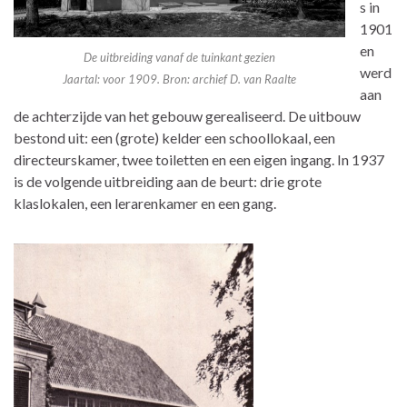
s in
1901
en
De uitbreiding vanaf de tuinkant gezien
werd
Jaartal: voor 1909. Bron: archief D. van Raalte
aan
de achterzijde van het gebouw gerealiseerd. De uitbouw
bestond uit: een (grote) kelder een schoollokaal, een
directeurskamer, twee toiletten en een eigen ingang. In 1937
is de volgende uitbreiding aan de beurt: drie grote
klaslokalen, een lerarenkamer en een gang.