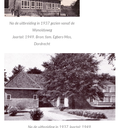
Na de uitbreiding in 1937 gezien vanaf de
Wynoldyweg
Jaartal: 1949. Bron: fam. Egbers-Mos,
Dordrecht
Na de uitbreiding in 1937 Jaartal: 1949.