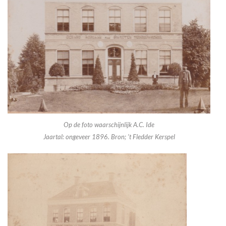
Op de foto waarschijnlijk A.C. Ide
Jaartal: ongeveer 1896. Bron; ’t Fledder Kerspel