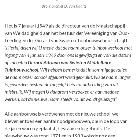
Bron: archief D. van Raalte
Het is 7 januari 1949 als de directeur van de Maatschappij
van Weldadigheid aan het bestuur der Vereeniging van Oud-
Leerlingen der Gerard van Swieten Tuinbouwschool schrijft
“Hierbij delen wij U mede, dat de naam onzer tuinbouwschool met
ingang van 4 januari 1949 door ons is gewijzigd en van die datum
af zal heten
Gerard
Adriaan van Swieten Middelbare
Tuinbouwschool
. Wij hebben bemerkt dat in sommige gevallen
de naam onzer school afgekort werd gebruikt. Nu de naam langer
is geworden, bestaat de mogelijkheid tot uitbreiding van dit
misbruik. Wij mogen U daaarom verzoeken er aan mede te
werken, dat de nieuwe naam steeds voluit wordt gebezigd”
Alle aanbouwsels verdwenen met de nieuwe school, wel
bleven er toen een aantal noodgebouwen, die in de loop van
de jaren waren geplaatst, bestaan en in gebruik. De
nieuwbouw was rond 1971 en in 1983 volgde nog een