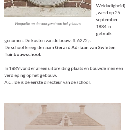
Weldadigheid)
, werd op 25
september
Plaquette op de voorgevel van het gebouw
1884 in
gebruik
genomen. De kosten van de bouw: fl. 6272,–.
De school kreeg de naam
Gerard Adriaan van Swieten
Tuinbouwschool
.
In 1889 vond er al een uitbreiding plaats en bouwde men een
verdieping op het gebouw.
A.C. Ide is de eerste directeur van de school.