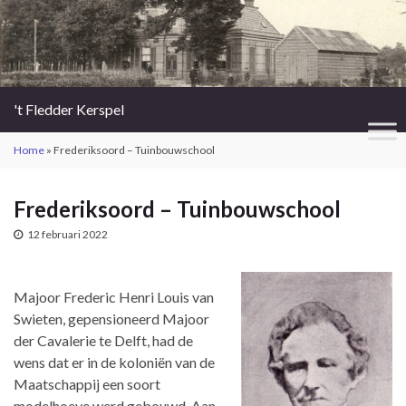
't Fledder Kerspel
Home
»
Frederiksoord – Tuinbouwschool
Frederiksoord – Tuinbouwschool
12 februari 2022
Majoor Frederic Henri Louis van
Swieten, gepensioneerd Majoor
der Cavalerie te Delft, had de
wens dat er in de koloniën van de
Maatschappij een soort
modelhoeve werd gebouwd. Aan