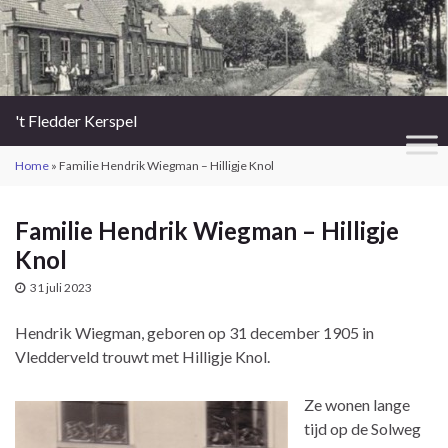
't Fledder Kerspel
Home
»
Familie Hendrik Wiegman – Hilligje Knol
Familie Hendrik Wiegman – Hilligje
Knol
31 juli 2023
Hendrik Wiegman, geboren op 31 december 1905 in
Vledderveld trouwt met Hilligje Knol.
Ze wonen lange
tijd op de Solweg