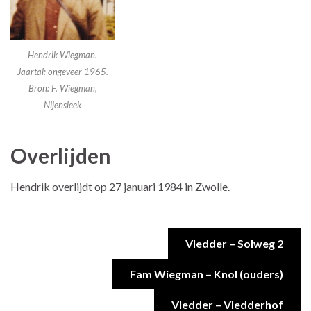
Hendrik Wiegman.
Jaartal: ongeveer 1965.
Bron: F. Wiegman,
Nijensleek
Overlijden
Hendrik overlijdt op 27 januari 1984 in Zwolle.
Vledder – Solweg 2
Fam Wiegman – Knol (ouders)
Vledder – Vledderhof