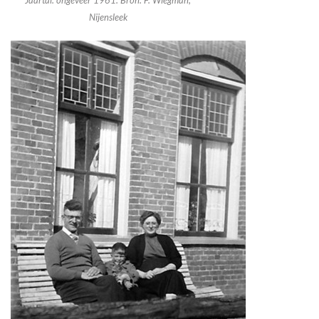
Nijensleek