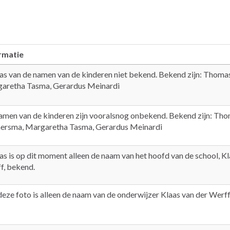
rmatie
as van de namen van de kinderen niet bekend. Bekend zijn: Thom
aretha Tasma, Gerardus Meinardi
amen van de kinderen zijn vooralsnog onbekend. Bekend zijn: Th
ersma, Margaretha Tasma, Gerardus Meinardi
as is op dit moment alleen de naam van het hoofd van de school, Kl
f, bekend.
deze foto is alleen de naam van de onderwijzer Klaas van der Wer