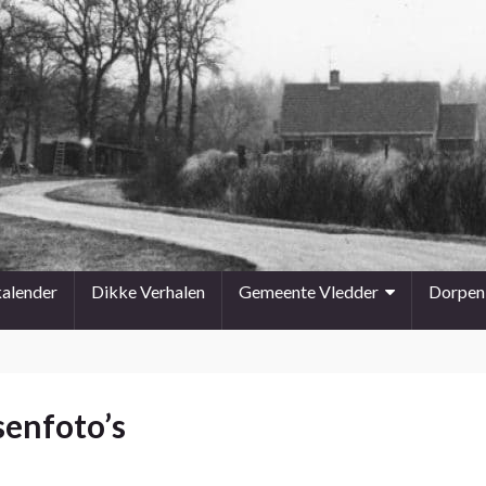
kalender
Dikke Verhalen
Gemeente Vledder
Dorpen
senfoto’s