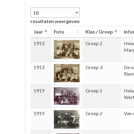
resultaten weergeven
Jaar
Foto
Klas / Groep
Info
1913
Groep 2
Hela
Marg
1913
Groep 3
De n
Riem
1919
Groep 1
Hela
Werf
1919
Groep 2
Van 