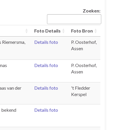
Zoeken:
Foto Details
Foto Bron
as Riemersma,
Details foto
P. Oosterhof,
Assen
omas
Details foto
P. Oosterhof,
Assen
aas van der
Details foto
't Fledder
Kerspel
ff bekend
Details foto