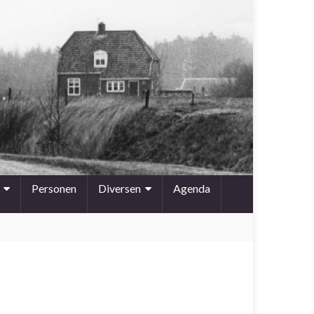
Personen
Diversen
Agenda