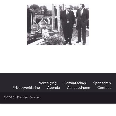
Vereniging
Lidmaatschap
Sponsoren
Privacyverklaring
Agenda
Aanpassingen
Contact
© 2026 't Fledder Kerspel.